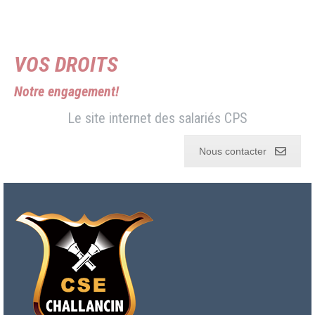
VOS DROITS
Notre engagement!
Le site internet des salariés CPS
Nous contacter