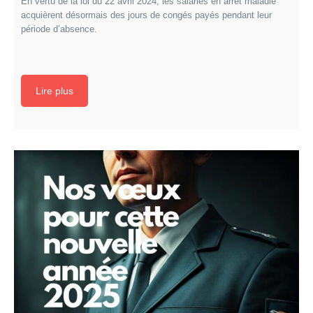
En vertu de la loi du 22 avril 2024, les salariés en arrêt maladie
acquièrent désormais des jours de congés payés pendant leur
période d’absence.
Lire plus