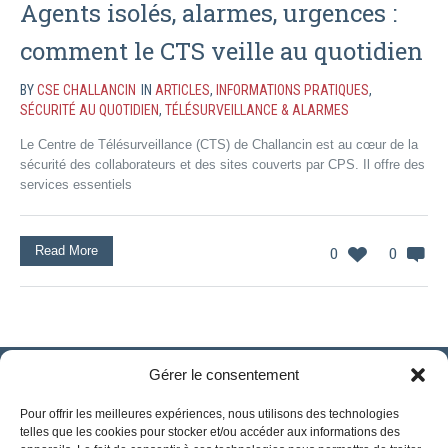
Agents isolés, alarmes, urgences :
comment le CTS veille au quotidien
BY
CSE CHALLANCIN
IN
ARTICLES
,
INFORMATIONS PRATIQUES
,
SÉCURITÉ AU QUOTIDIEN
,
TÉLÉSURVEILLANCE & ALARMES
Le Centre de Télésurveillance (CTS) de Challancin est au cœur de la
sécurité des collaborateurs et des sites couverts par CPS. Il offre des
services essentiels
Read More
0
0
Gérer le consentement
Pour offrir les meilleures expériences, nous utilisons des technologies
telles que les cookies pour stocker et/ou accéder aux informations des