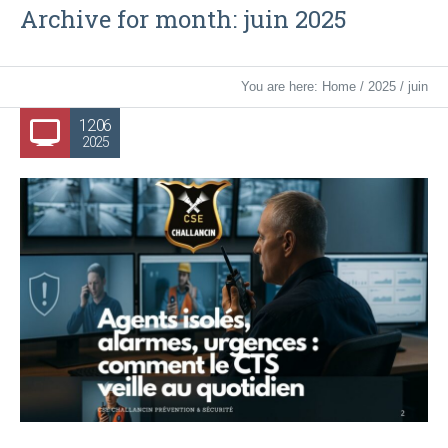
Archive for month: juin 2025
You are here:
Home
/
2025
/
juin
12.06
2025