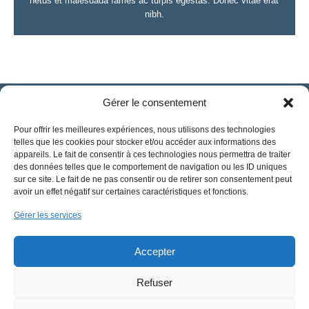
netus et malesuada fames ac turpis egestas. Donec vitae erat
nibh.
Gérer le consentement
Pour offrir les meilleures expériences, nous utilisons des technologies
telles que les cookies pour stocker et/ou accéder aux informations des
appareils. Le fait de consentir à ces technologies nous permettra de traiter
des données telles que le comportement de navigation ou les ID uniques
sur ce site. Le fait de ne pas consentir ou de retirer son consentement peut
avoir un effet négatif sur certaines caractéristiques et fonctions.
Gérer les services
Accepter
Refuser
CSE-Challancin © 2024 | Tout droit réservé