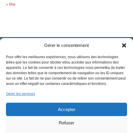
« Mai
Gérer le consentement
Pour offrir les meilleures expériences, nous utilisons des technologies
telles que les cookies pour stocker et/ou accéder aux informations des
appareils. Le fait de consentir à ces technologies nous permettra de traiter
des données telles que le comportement de navigation ou les ID uniques
sur ce site. Le fait de ne pas consentir ou de retirer son consentement peut
avoir un effet négatif sur certaines caractéristiques et fonctions.
Gérer les services
Accepter
Refuser
CSE-Challancin © 2024 | Tout droit réservé