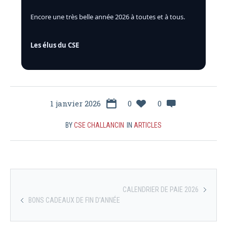
Encore une très belle année 2026 à toutes et à tous.
Les élus du CSE
1 janvier 2026
0
0
BY
CSE CHALLANCIN
IN
ARTICLES
CALENDRIER DE PAIE 2026
BONS CADEAUX DE FIN D’ANNÉE