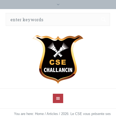
You are here:
Home
/
Articles
/
2026: Le CSE vous présente ses