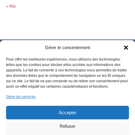
« Mai
Gérer le consentement
Pour offrir les meilleures expériences, nous utilisons des technologies
telles que les cookies pour stocker et/ou accéder aux informations des
appareils. Le fait de consentir à ces technologies nous permettra de traiter
des données telles que le comportement de navigation ou les ID uniques
sur ce site. Le fait de ne pas consentir ou de retirer son consentement peut
avoir un effet négatif sur certaines caractéristiques et fonctions.
Gérer les services
Accepter
Refuser
CSE-Challancin © 2024 | Tout droit réservé