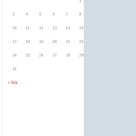
1
2
3
4
5
6
7
8
9
10
11
12
13
14
15
16
17
18
19
20
21
22
23
24
25
26
27
28
29
30
31
« Mai