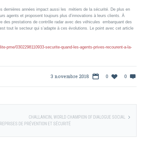
 dernières années impact aussi les métiers de la sécurité. De plus en
urs agents et proposent toujours plus d’innovations à leurs clients. À
sure des prestations de contrôle radar avec des véhicules embarquant des
st tout le secteur qui s’adapte à ces évolutions. Le point avec cet article
lite-pme/0302298110933-securite-quand-les-agents-prives-recourent-a-la-
3 novembre 2018
0
0
CHALLANCIN, WORLD CHAMPION OF DIALOGUE SOCIAL
TREPRISES DE PRÉVENTION ET SÉCURITÉ