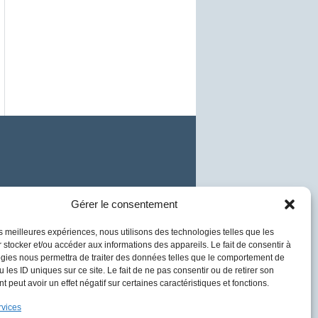
Gérer le consentement
lancin © 2024 | Tout droit réservé
les meilleures expériences, nous utilisons des technologies telles que les
 stocker et/ou accéder aux informations des appareils. Le fait de consentir à
gies nous permettra de traiter des données telles que le comportement de
 les ID uniques sur ce site. Le fait de ne pas consentir ou de retirer son
 peut avoir un effet négatif sur certaines caractéristiques et fonctions.
rvices