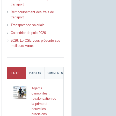
transport
Remboursement des frais de
transport
Transparence salariale
Calendrier de paie 2026
2026: Le CSE vous présente ses
meilleurs vœux
LATEST
POPULAR
COMMENTS
Agents
cynophiles :
revalorisation de
la prime et
nouvelles
précisions