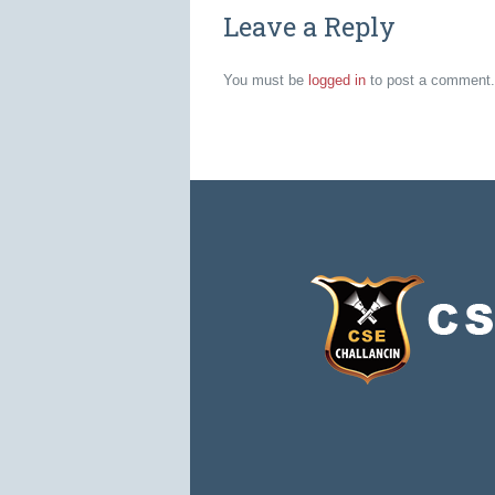
Leave a Reply
You must be
logged in
to post a comment.