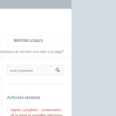
S
MENTIONS LÉGALES
treprises de sécurité sont-elles à la page?
Articles récents
Agents cynophiles : revalorisation
de la prime et nouvelles précisions