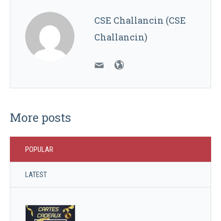
CSE Challancin (CSE
Challancin)
More posts
POPULAR
LATEST