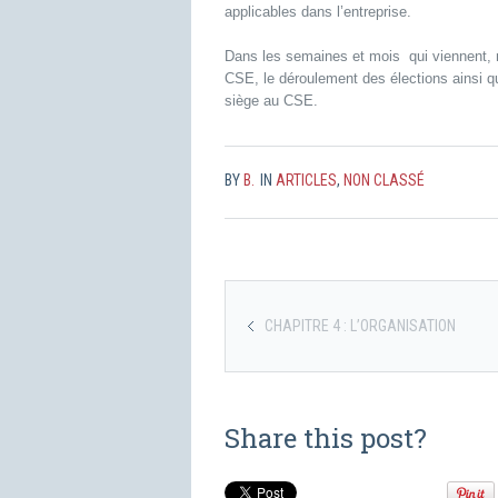
applicables dans l’entreprise.
Dans les semaines et mois qui viennent, no
CSE, le déroulement des élections ainsi qu
siège au CSE.
BY
B.
IN
ARTICLES
,
NON CLASSÉ
CHAPITRE 4 : L’ORGANISATION
Share this post?