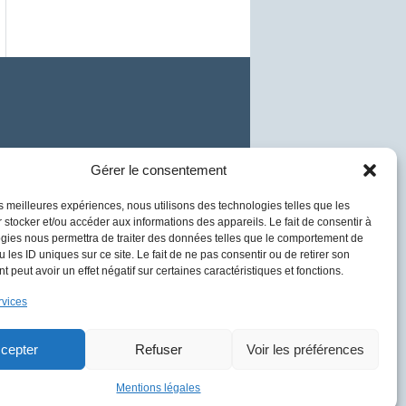
Gérer le consentement
lancin © 2024 | Tout droit réservé
les meilleures expériences, nous utilisons des technologies telles que les
 stocker et/ou accéder aux informations des appareils. Le fait de consentir à
gies nous permettra de traiter des données telles que le comportement de
 les ID uniques sur ce site. Le fait de ne pas consentir ou de retirer son
 peut avoir un effet négatif sur certaines caractéristiques et fonctions.
rvices
cepter
Refuser
Voir les préférences
Mentions légales