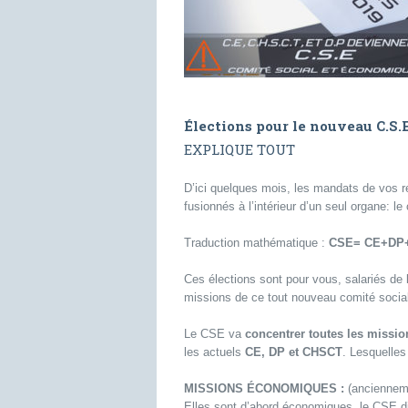
Élections pour le nouveau C.S.E
EXPLIQUE TOUT
D’ici quelques mois, les mandats de vos r
fusionnés à l’intérieur d’un seul organe: 
Traduction mathématique :
CSE= CE+DP
Ces élections sont pour vous, salariés de 
missions de ce tout nouveau comité soci
Le CSE va
concentrer toutes les missio
les actuels
CE, DP et CHSCT
. Lesquelles
MISSIONS ÉCONOMIQUES :
(ancienneme
Elles sont d’abord économiques, le CSE dis