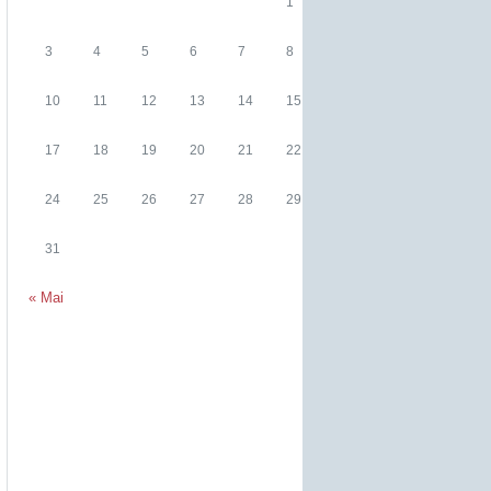
1
2
3
4
5
6
7
8
9
10
11
12
13
14
15
16
17
18
19
20
21
22
23
24
25
26
27
28
29
30
31
« Mai