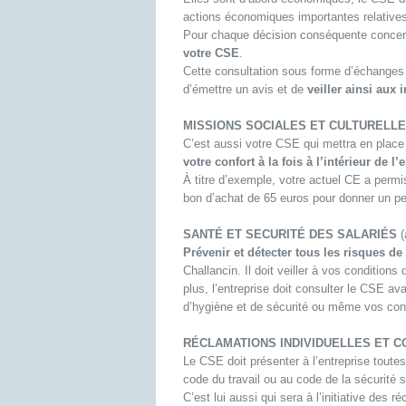
actions économiques importantes relatives à
Pour chaque décision conséquente concern
votre CSE
.
Cette consultation sous forme d’échanges 
d’émettre un avis et de
veiller ainsi aux i
MISSIONS SOCIALES ET CULTURELL
C’est aussi votre CSE qui mettra en place 
votre confort à la fois à l’intérieur de l
À titre d’exemple, votre actuel CE a permi
bon d’achat de 65 euros pour donner un pet
SANTÉ ET SECURITÉ DES SALARIÉS
(
Prévenir et détecter tous les risques de
Challancin. Il doit veiller à vos conditions
plus, l’entreprise doit consulter le CSE a
d’hygiène et de sécurité ou même vos condi
RÉCLAMATIONS INDIVIDUELLES ET C
Le CSE doit présenter à l’entreprise toute
code du travail ou au code de la sécurité so
C’est lui aussi qui sera à l’initiative des 