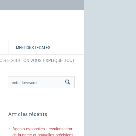
S
MENTIONS LÉGALES
u C.S.E 2019 : ON VOUS EXPLIQUE TOUT
Articles récents
Agents cynophiles : revalorisation
de la prime et nouvelles précisions