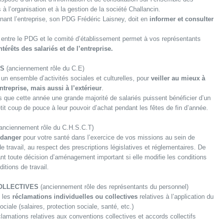
 l’organisation et à la gestion de la société Challancin.
ant l’entreprise, son PDG Frédéric Laisney, doit en
informer et consulter
entre le PDG et le comité d’établissement permet à vos représentants
ntérêts des salariés et de l’entreprise.
ES
(anciennement rôle du C.E)
un ensemble d’activités sociales et culturelles, pour
veiller au mieux à
’entreprise, mais aussi à l’extérieur
.
s que cette année une grande majorité de salariés puissent bénéficier d’un
it coup de pouce à leur pouvoir d’achat pendant les fêtes de fin d’année.
anciennement rôle du C.H.S.C.T)
 danger
pour votre santé dans l’exercice de vos missions au sein de
 de travail, au respect des prescriptions législatives et réglementaires. De
vant toute décision d’aménagement important si elle modifie les conditions
tions de travail.
OLLECTIVES
(anciennement rôle des représentants du personnel)
s les
réclamations individuelles ou collectives
relatives à l’application du
ciale (salaires, protection sociale, santé, etc.)
réclamations relatives aux conventions collectives et accords collectifs