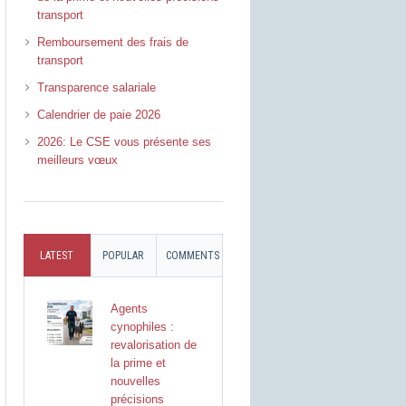
transport
Remboursement des frais de
transport
Transparence salariale
Calendrier de paie 2026
2026: Le CSE vous présente ses
meilleurs vœux
LATEST
POPULAR
COMMENTS
Agents
cynophiles :
revalorisation de
la prime et
nouvelles
précisions