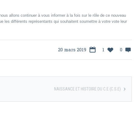
us allons continuer à vous informer à la fois sur le rôle de ce nouveau
e les différents représentants qui souhaitent soumettre à votre vote leur
20 mars 2019
1
0
NAISSANCE ET HISTOIRE DU C.E (C.S.E)