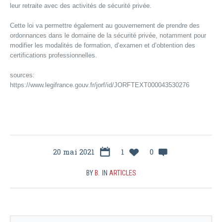
leur retraite avec des activités de sécurité privée.
Cette loi va permettre également au gouvernement de prendre des
ordonnances dans le domaine de la sécurité privée, notamment pour
modifier les modalités de formation, d’examen et d’obtention des
certifications professionnelles.
sources:
https://www.legifrance.gouv.fr/jorf/id/JORFTEXT000043530276
20 mai 2021
1
0
BY
B.
IN
ARTICLES