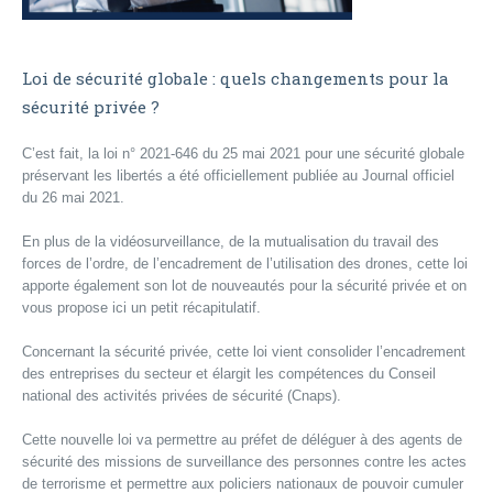
Loi de sécurité globale : quels changements pour la
sécurité privée ?
C’est fait, la loi n° 2021-646 du 25 mai 2021 pour une sécurité globale
préservant les libertés a été officiellement publiée au Journal officiel
du 26 mai 2021.
En plus de la vidéosurveillance, de la mutualisation du travail des
forces de l’ordre, de l’encadrement de l’utilisation des drones, cette loi
apporte également son lot de nouveautés pour la sécurité privée et on
vous propose ici un petit récapitulatif.
Concernant la sécurité privée, cette loi vient consolider l’encadrement
des entreprises du secteur et élargit les compétences du Conseil
national des activités privées de sécurité (Cnaps).
Cette nouvelle loi va permettre au préfet de déléguer à des agents de
sécurité des missions de surveillance des personnes contre les actes
de terrorisme et permettre aux policiers nationaux de pouvoir cumuler