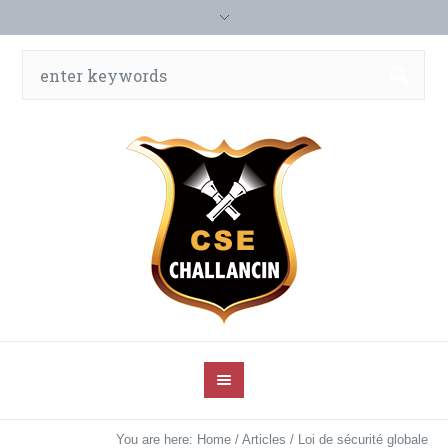
You are here:
Home
/
Articles
/
Loi de sécurité globale