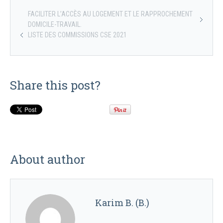
FACILITER L’ACCÈS AU LOGEMENT ET LE RAPPROCHEMENT
DOMICILE-TRAVAIL.
LISTE DES COMMISSIONS CSE 2021
Share this post?
About author
Karim B. (B.)